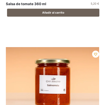
Salsa de tomate 360 ml
5,20
€
Añadir al carrito