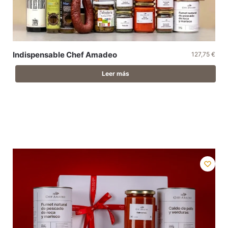
Indispensable Chef Amadeo
127,75
€
Leer más