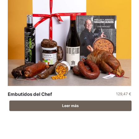
Embutidos del Chef
129,47
€
Leer más