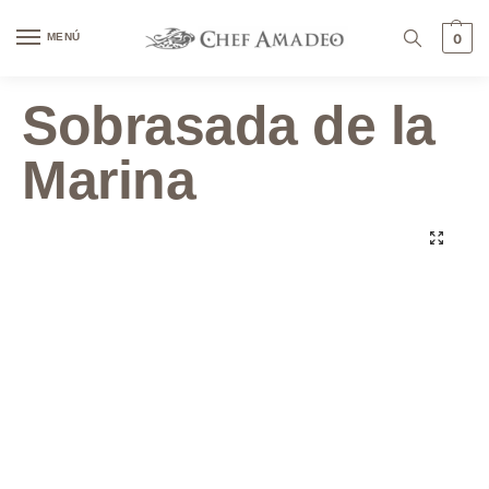
contenido
MENÚ
0
Sobrasada de la
Marina