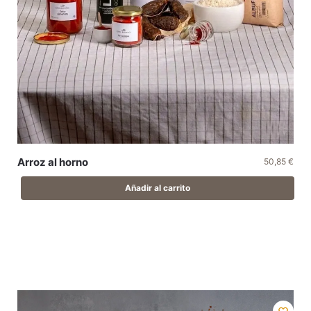
Arroz al horno
50,85
€
Añadir al carrito