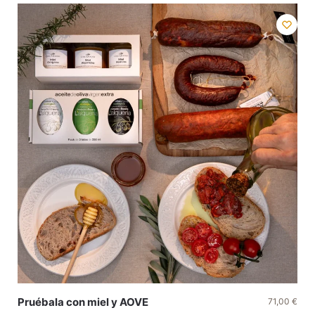
Pruébala con miel y AOVE
71,00
€