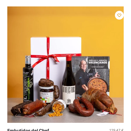
Embutidos del Chef
129,47
€