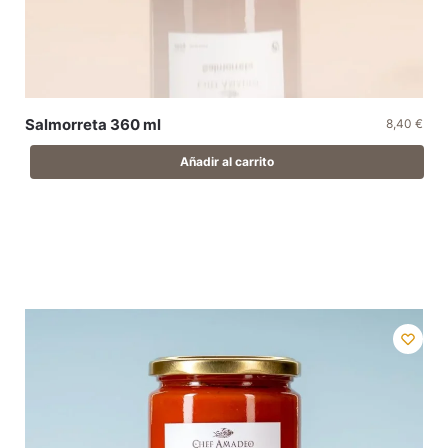
Salmorreta 360 ml
8,40
€
Añadir al carrito