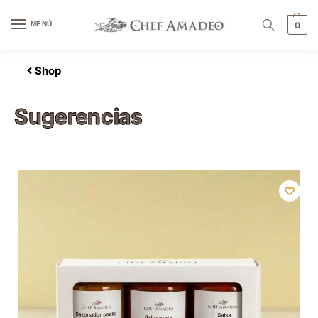
contenido
MENÚ
0
Shop
Sugerencias