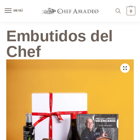
contenido
MENÚ
0
Embutidos del
Chef