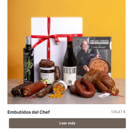
Embutidos del Chef
129,47
€
Leer más