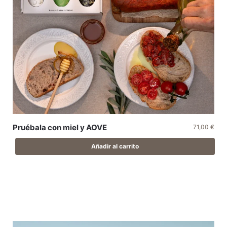
Pruébala con miel y AOVE
71,00
€
Añadir al carrito