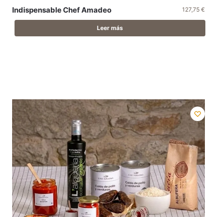
Indispensable Chef Amadeo
127,75
€
Leer más