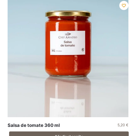
Salsa de tomate 360 ml
5,20
€