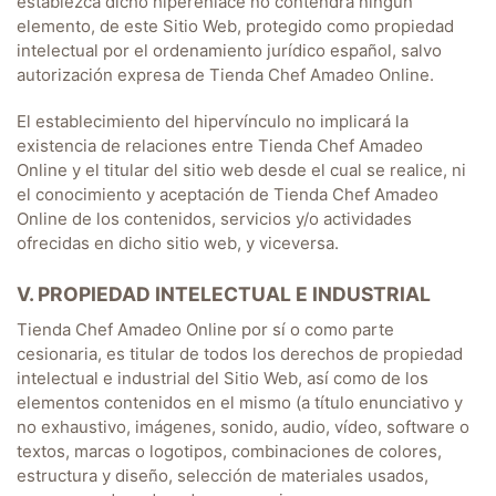
establezca dicho hiperenlace no contendrá ningún
elemento, de este Sitio Web, protegido como propiedad
intelectual por el ordenamiento jurídico español, salvo
autorización expresa de
Tienda Chef Amadeo Online
.
El establecimiento del hipervínculo no implicará la
existencia de relaciones entre
Tienda Chef Amadeo
Online
y el titular del sitio web desde el cual se realice, ni
el conocimiento y aceptación de
Tienda Chef Amadeo
Online
de los contenidos, servicios y/o actividades
ofrecidas en dicho sitio web, y viceversa.
V. PROPIEDAD INTELECTUAL E INDUSTRIAL
Tienda Chef Amadeo Online
por sí o como parte
cesionaria, es titular de todos los derechos de propiedad
intelectual e industrial del Sitio Web, así como de los
elementos contenidos en el mismo (a título enunciativo y
no exhaustivo, imágenes, sonido, audio, vídeo, software o
textos, marcas o logotipos, combinaciones de colores,
estructura y diseño, selección de materiales usados,