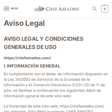
contenido
MENÚ
0
Aviso Legal
AVISO LEGAL Y CONDICIONES
GENERALES DE USO
https://chefamadeo.com/
I. INFORMACIÓN GENERAL
En cumplimiento con el deber de información dispuesto en
la Ley 34/2002 de Servicios de la Sociedad de la
Información y el Comercio Electrónico (LSSI-CE) de 11 de
julio, se facilitan a continuación los siguientes datos de
información general de este sitio web:
La titularidad de este sitio web,
https://chefamadeo.com/
,
(en adelante, Sitio Web) la ostenta: CHEF AMADEO