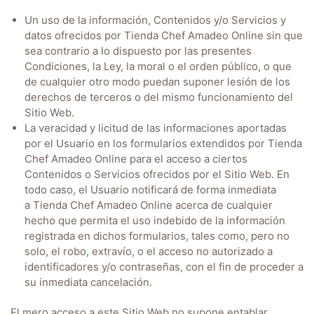
Un uso de la información, Contenidos y/o Servicios y
datos ofrecidos por
Tienda Chef Amadeo Online
sin que
sea contrario a lo dispuesto por las presentes
Condiciones, la Ley, la moral o el orden público, o que
de cualquier otro modo puedan suponer lesión de los
derechos de terceros o del mismo funcionamiento del
Sitio Web.
La veracidad y licitud de las informaciones aportadas
por el Usuario en los formularios extendidos por
Tienda
Chef Amadeo Online
para el acceso a ciertos
Contenidos o Servicios ofrecidos por el Sitio Web. En
todo caso, el Usuario notificará de forma inmediata
a
Tienda Chef Amadeo Online
acerca de cualquier
hecho que permita el uso indebido de la información
registrada en dichos formularios, tales como, pero no
solo, el robo, extravío, o el acceso no autorizado a
identificadores y/o contraseñas, con el fin de proceder a
su inmediata cancelación.
El mero acceso a este Sitio Web no supone entablar