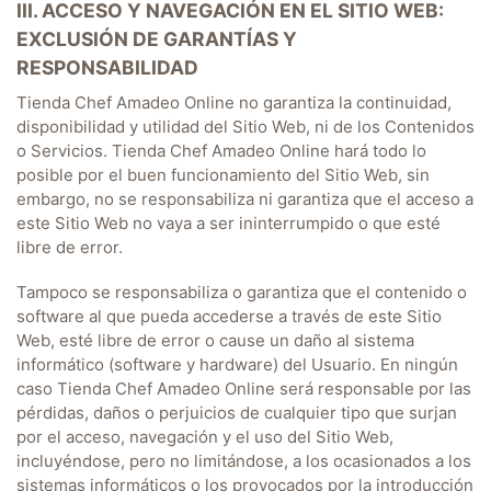
III. ACCESO Y NAVEGACIÓN EN EL SITIO WEB:
EXCLUSIÓN DE GARANTÍAS Y
RESPONSABILIDAD
Tienda Chef Amadeo Online
no garantiza la continuidad,
disponibilidad y utilidad del Sitio Web, ni de los Contenidos
o Servicios.
Tienda Chef Amadeo Online
hará todo lo
posible por el buen funcionamiento del Sitio Web, sin
embargo, no se responsabiliza ni garantiza que el acceso a
este Sitio Web no vaya a ser ininterrumpido o que esté
libre de error.
Tampoco se responsabiliza o garantiza que el contenido o
software al que pueda accederse a través de este Sitio
Web, esté libre de error o cause un daño al sistema
informático (software y hardware) del Usuario. En ningún
caso
Tienda Chef Amadeo Online
será responsable por las
pérdidas, daños o perjuicios de cualquier tipo que surjan
por el acceso, navegación y el uso del Sitio Web,
incluyéndose, pero no limitándose, a los ocasionados a los
sistemas informáticos o los provocados por la introducción