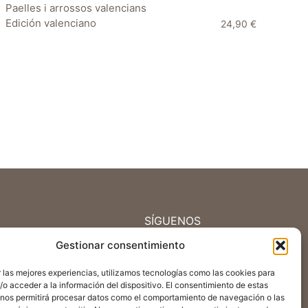
Paelles i arrossos valencians
Edición valenciano
24,90
€
SÍGUENOS
Youtube
Gestionar consentimiento
Facebook
Instagram
 las mejores experiencias, utilizamos tecnologías como las cookies para
o acceder a la información del dispositivo. El consentimiento de estas
TikTok
 nos permitirá procesar datos como el comportamiento de navegación o las