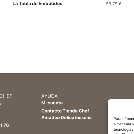
La Tabla de Embutidos
58,75
€
 CHEF
AYUDA
Mi cuenta
A
Contacto Tienda Chef
Amadeo Delicatessens
Para ofrecer
almacenar y/
1 76
tecnologías