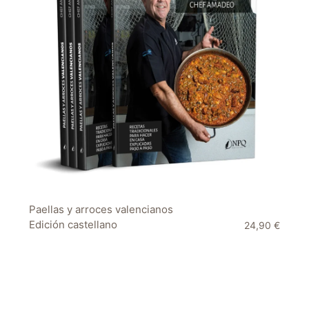
Paellas y arroces valencianos
Edición castellano
24,90
€