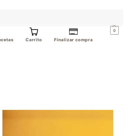
Buscar
0
ecetas
Carrito
Finalizar compra