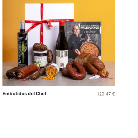
Embutidos del Chef
129,47
€