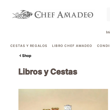
contenido
In
CESTAS Y REGALOS
LIBRO CHEF AMADEO
COND
Shop
Libros y Cestas