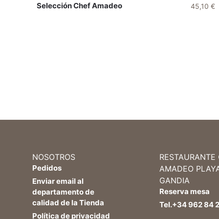
Selección Chef Amadeo
45,10
€
NOSOTROS
RESTAURANTE
Pedidos
AMADEO PLAY
GANDIA
Enviar email al
Reserva mesa
departamento de
calidad de la Tienda
Tel.+34 962 84 2
Política de privacidad