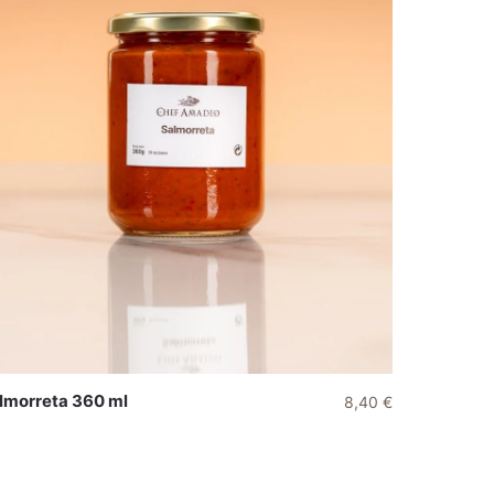
lmorreta 360 ml
8,40
€