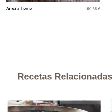
Arroz al horno
50,85
€
Recetas Relacionada