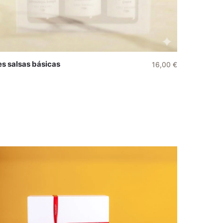
es salsas básicas
16,00
€