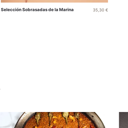
Selección Sobrasadas de la Marina
35,30
€
s