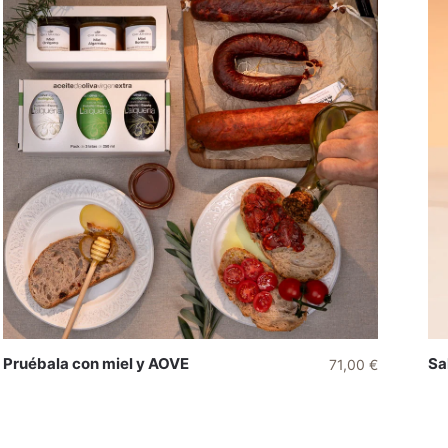
Pruébala con miel y AOVE
Sa
71,00
€