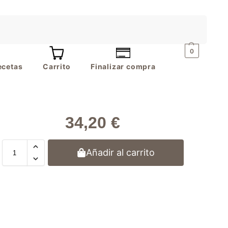
Buscar
0
ecetas
Carrito
Finalizar compra
34,20
€
Añadir al carrito