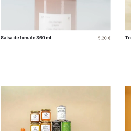
Salsa de tomate 360 ml
Tr
5,20
€