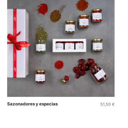
Sazonadores y especias
51,50
€