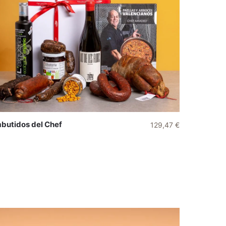
butidos del Chef
129,47
€