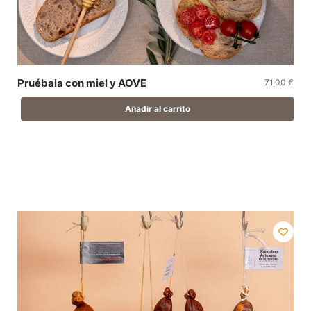
Pruébala con miel y AOVE
71,00
€
Añadir al carrito