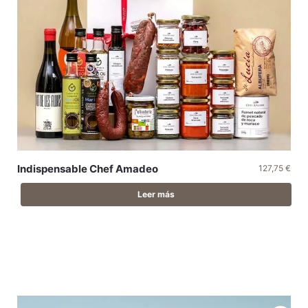
Indispensable Chef Amadeo
127,75
€
Leer más