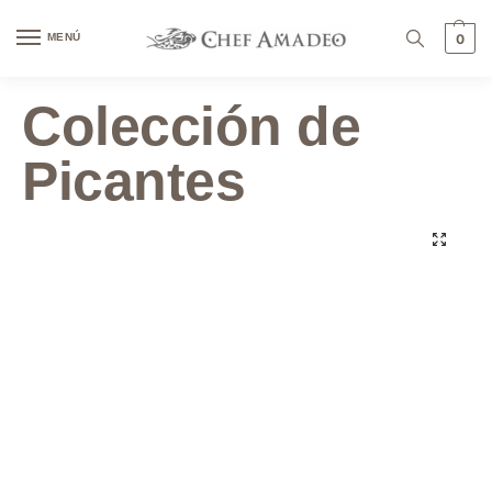
contenido
MENÚ
0
Colección de
Picantes