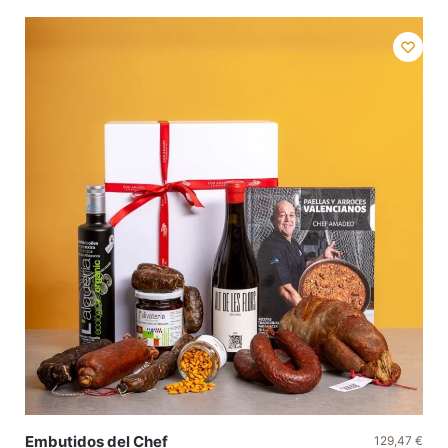
Embutidos del Chef
129,47
€