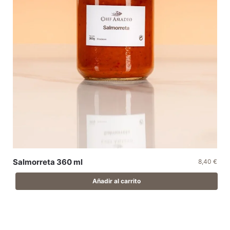
Salmorreta 360 ml
8,40
€
Añadir al carrito