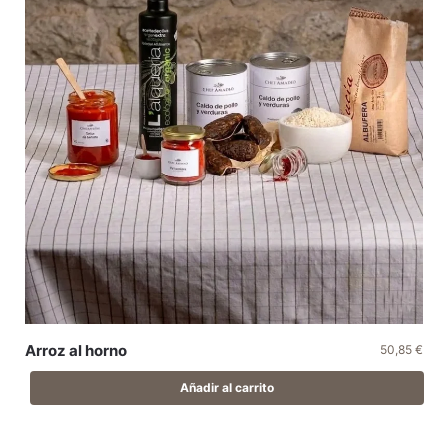
Arroz al horno
50,85
€
Añadir al carrito