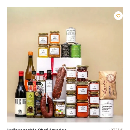
127,75
€