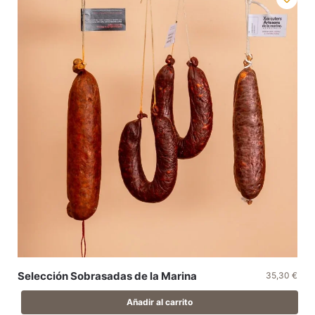
Selección Sobrasadas de la Marina
35,30
€
Añadir al carrito