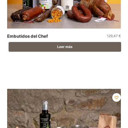
Embutidos del Chef
129,47
€
Leer más