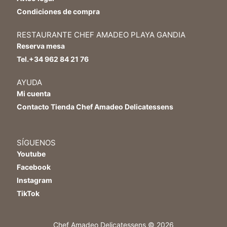
Condiciones de compra
RESTAURANTE CHEF AMADEO PLAYA GANDIA
Reserva mesa
Tel.+34 962 84 21 76
AYUDA
Mi cuenta
Contacto Tienda Chef Amadeo Delicatessens
SÍGUENOS
Youtube
Facebook
Instagram
TikTok
Chef Amadeo Delicatessens © 2026