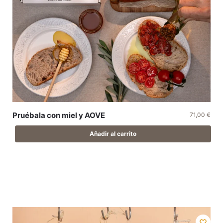
Pruébala con miel y AOVE
71,00
€
Añadir al carrito