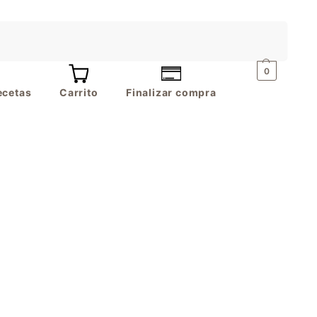
Buscar
0
ecetas
Carrito
Finalizar compra