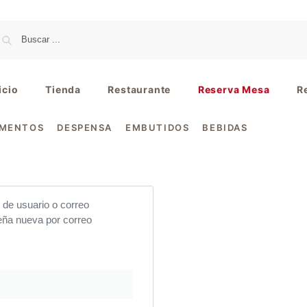
icio
Tienda
Restaurante
Reserva Mesa
R
IMENTOS
DESPENSA
EMBUTIDOS
BEBIDAS
 de usuario o correo
seña nueva por correo