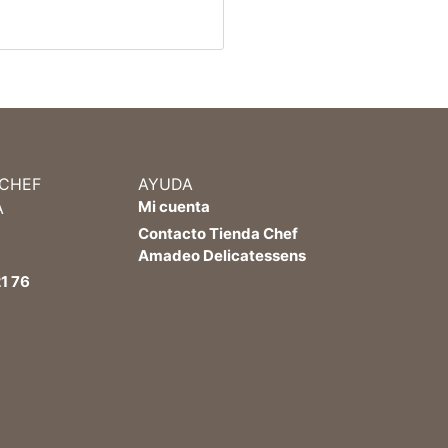
 CHEF
AYUDA
Mi cuenta
A
Contacto Tienda Chef
Amadeo Delicatessens
1 76